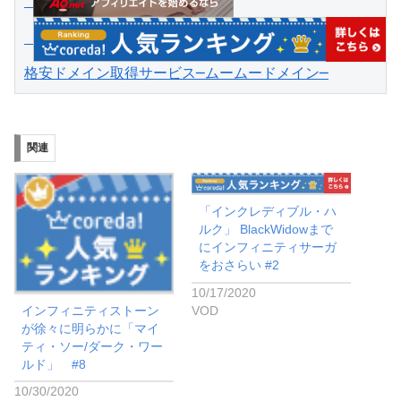
格安ドメイン取得サービス─ムームードメイン─
関連
「インクレディブル・ハ
ルク」 BlackWidowまで
にインフィニティサーガ
をおさらい #2
10/17/2020
VOD
インフィニティストーン
が徐々に明らかに「マイ
ティ・ソー/ダーク・ワー
ルド」 #8
10/30/2020