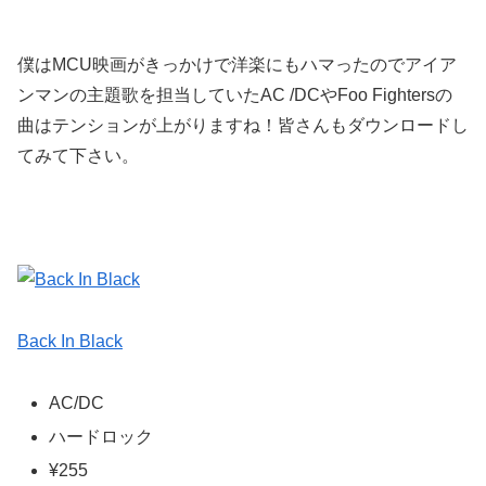
僕はMCU映画がきっかけで洋楽にもハマったのでアイア
ンマンの主題歌を担当していたAC /DCやFoo Fightersの
曲はテンションが上がりますね！皆さんもダウンロードし
てみて下さい。
Back In Black
AC/DC
ハードロック
¥255