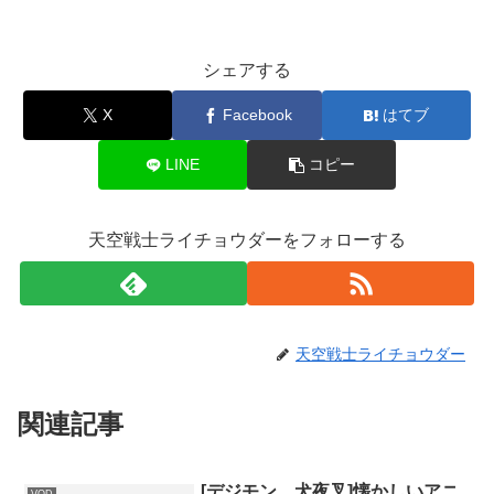
シェアする
X
Facebook
はてブ
LINE
コピー
天空戦士ライチョウダーをフォローする
天空戦士ライチョウダー
関連記事
[デジモン、犬夜叉]懐かしいアニ