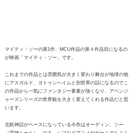
マイティ・ソーの第1作、MCU作品の第４作品目になるの
が映画「マイティ・ソー」です。
これまでの作品とは雰囲気が大きく変わり舞台が地球の他
にアスガルド、ヨトゥンヘイムと別世界の話になるのでこ
の作品から一気にファンタジー要素が強くなり、アベンジ
ャーズシリーズの世界観を大きく変えてくれる作品だと思
います。
北欧神話がベースになっている今作はオーディン、ソー
（雷神トール）、ロキ、シフなどアニメやゲームでもよく