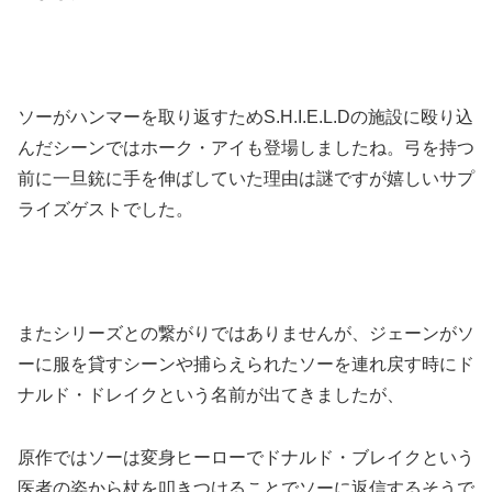
ソーがハンマーを取り返すためS.H.I.E.L.Dの施設に殴り込
んだシーンではホーク・アイも登場しましたね。弓を持つ
前に一旦銃に手を伸ばしていた理由は謎ですが嬉しいサプ
ライズゲストでした。
またシリーズとの繋がりではありませんが、ジェーンがソ
ーに服を貸すシーンや捕らえられたソーを連れ戻す時にド
ナルド・ドレイクという名前が出てきましたが、
原作ではソーは変身ヒーローでドナルド・ブレイクという
医者の姿から杖を叩きつけることでソーに返信するそうで