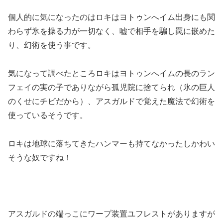
個人的に気になったのはロキはヨトゥンへイム出身にも関
わらず氷を操る力が一切なく、嘘で相手を騙し罠に嵌めた
り、幻術を使う事です。
気になって調べたところロキはヨトゥンへイムの長のラン
フェイの実の子でありながら孤児院に捨てられ（氷の巨人
のくせにチビだから）、アスガルドで覚えた魔法で幻術を
使っているそうです。
ロキは地球に落ちてきたハンマーも持てなかったしかわい
そうな奴ですね！
アスガルドの端っこにワープ装置ユフレストがありますが