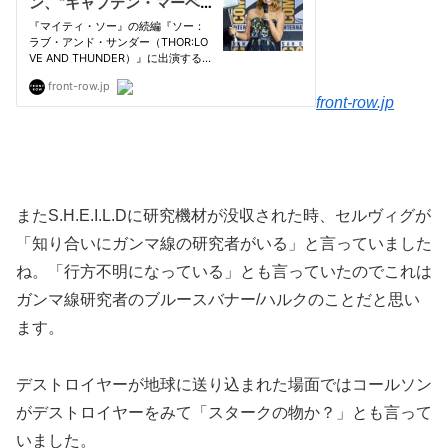
front-row.jp
またS.H.E.I.L.Dに研究機材が没収された時、セルヴィグが
「知り合いにガンマ線の研究者がいる」と言っていました
ね。「行方不明になっている」とも言っていたのでこれは
ガンマ線研究者のブルースバナー/ハルクのことだと思い
ます。
デストロイヤーが地球に送り込まれた場面ではコールソン
がデストロイヤーをみて「スタークの物か？」とも言って
いました。