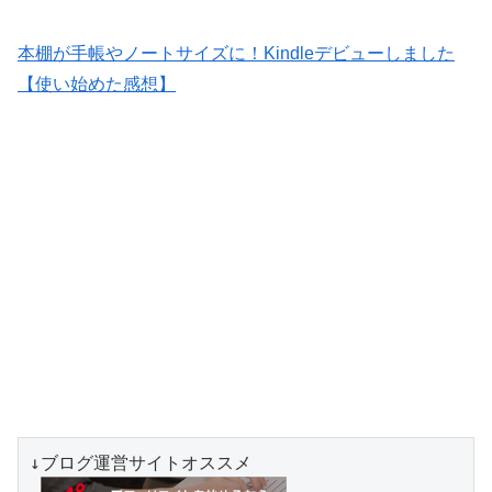
本棚が手帳やノートサイズに！Kindleデビューしました
【使い始めた感想】