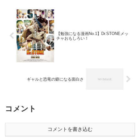
【勉強になる漫画No.1】Dr.STONEメッ
チャおもしろい！
ギャルと恐竜の癖になる面白さ
コメント
コメントを書き込む