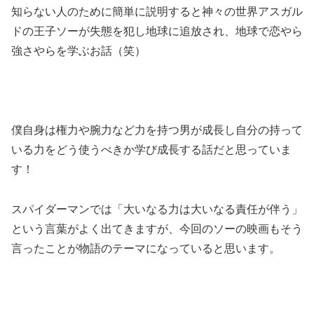
知らない人のために簡単に説明すると神々の世界アスガル
ドの王子ソーが失態を犯し地球に追放され、地球で恋やら
強さやらを学ぶお話（笑）
僕自身は権力や腕力など力を持つ男が成長し自分の持って
いる力をどう使うべきか学び成長する話だと思っていま
す！
スパイダーマンでは「大いなる力は大いなる責任が伴う」
という言葉がよく出てきますが、今回のソーの映画もそう
言ったことが物語のテーマになっていると思います。