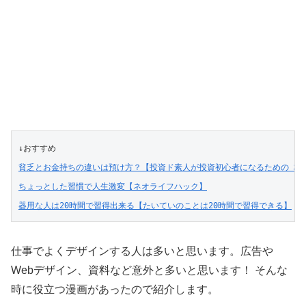
↓おすすめ
貧乏とお金持ちの違いは預け方？【投資ド素人が投資初心者になるための 株･投資
ちょっとした習慣で人生激変【ネオライフハック】
器用な人は20時間で習得出来る【たいていのことは20時間で習得できる】
仕事でよくデザインする人は多いと思います。広告や
Webデザイン、資料など意外と多いと思います！ そんな
時に役立つ漫画があったので紹介します。