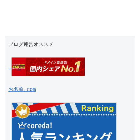
ブログ運営オススメ

お名前.com