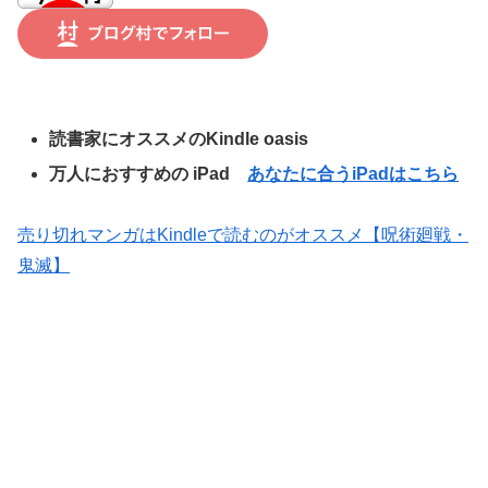
読書家にオススメのKindle oasis
万人におすすめの iPad
あなたに合うiPadはこちら
売り切れマンガはKindleで読むのがオススメ【呪術廻戦・
鬼滅】