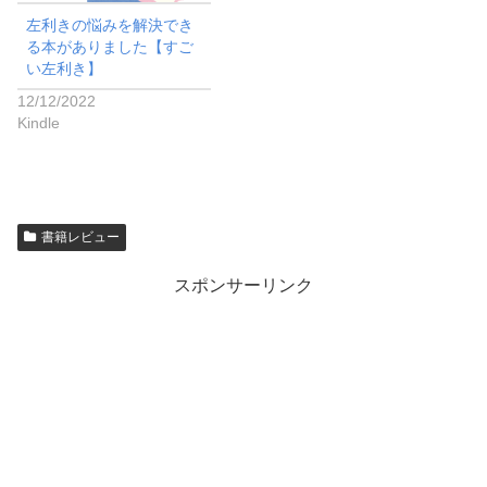
左利きの悩みを解決でき
る本がありました【すご
い左利き】
12/12/2022
Kindle
書籍レビュー
スポンサーリンク