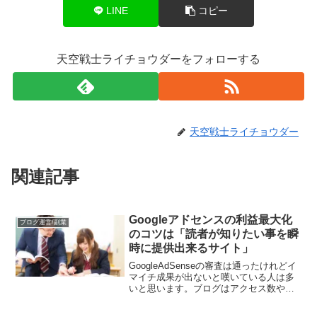
LINE
コピー
天空戦士ライチョウダーをフォローする
天空戦士ライチョウダー
関連記事
Googleアドセンスの利益最大化
ブログ運営/副業
のコツは「読者が知りたい事を瞬
時に提供出来るサイト」
GoogleAdSenseの審査は通ったけれどイ
マイチ成果が出ないと嘆いている人は多
いと思います。ブログはアクセス数やク
リック率、掲載順位等全てが良いもので
はないと収益が発生しない難しいもので