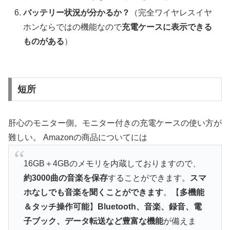
バッテリー状況が分かるか？
（完全ワイヤレスイヤ
ホンならではの機能なので
充電ケースに表示できる
ものがある
）
短所
肝心のモニター側。モニター付きの充電ケースの使い方が
難しい。 Amazonの商品についてには
16GB＋4GBのメモリを内蔵しておりますので、
約3000曲の音楽を保存
することができます。
スマ
ホなしでも音楽を聞くことができます
。【
多機能
＆タッチ操作可能
】
Bluetooth、音楽、録音、電
子ブック、データ転送など豊富な機能
が備えま