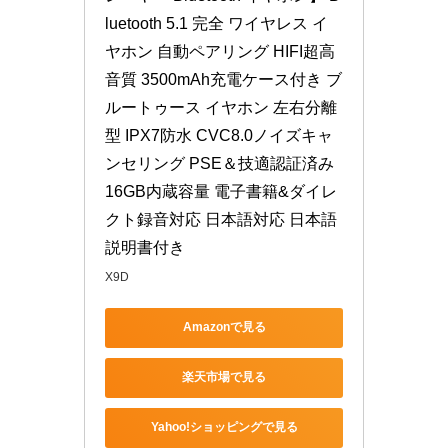
luetooth 5.1 完全 ワイヤレス イ
ヤホン 自動ペアリング HIFI超高
音質 3500mAh充電ケース付き ブ
ルートゥース イヤホン 左右分離
型 IPX7防水 CVC8.0ノイズキャ
ンセリング PSE＆技適認証済み 
16GB内蔵容量 電子書籍&ダイレ
クト録音対応 日本語対応 日本語
説明書付き
X9D
Amazonで見る
楽天市場で見る
Yahoo!ショッピングで見る