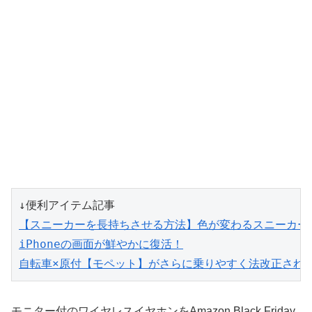
【スニーカーを長持ちさせる方法】色が変わるスニーカーNIKE
iPhoneの画面が鮮やかに復活！
自転車×原付【モペット】がさらに乗りやすく法改正され
モニター付のワイヤレスイヤホンをAmazon Black Friday