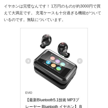
イヤホンは完璧なんです！ 1万円のものが約3000円で買
えて大満足です。 充電ケースも十分過ぎる機能がついて
いるのです。無駄についています。
EVIO
【最新Bluetooth5.1技術 MP3プ
レーヤー Bluetooth イヤホン】 B