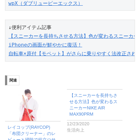
wpX（ダブリューピーエックス）
【スニーカーを長持ちさせる方法】色が変わるスニーカーNIKE
iPhoneの画面が鮮やかに復活！
自転車×原付【モペット】がさらに乗りやすく法改正され
関連
【スニーカーを長持ちさ
せる方法】色が変わるス
ニーカーNIKE AIR
MAX90PRM
12/23/2020
レイコップ(RAYCOP)
生活向上
「布団クリーナー」のレ
ビューと掃除で役立つサ