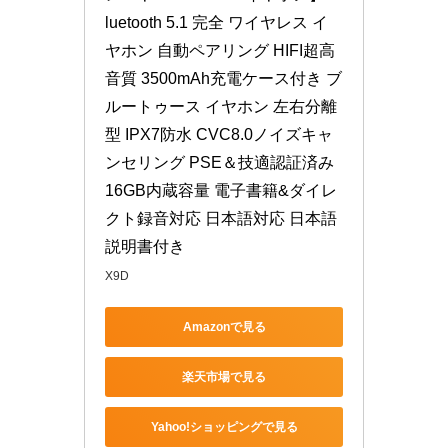
luetooth 5.1 完全 ワイヤレス イ
ヤホン 自動ペアリング HIFI超高
音質 3500mAh充電ケース付き ブ
ルートゥース イヤホン 左右分離
型 IPX7防水 CVC8.0ノイズキャ
ンセリング PSE＆技適認証済み 
16GB内蔵容量 電子書籍&ダイレ
クト録音対応 日本語対応 日本語
説明書付き
X9D
Amazonで見る
楽天市場で見る
Yahoo!ショッピングで見る