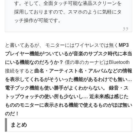
す。そして、全面タッチ可能な液晶スクリーンを
採用しておりますので、スマホのように気軽にタ
ッチ操作が可能です。
と書いてあるが、 モニターにはワイヤレスでは無く
MP3
プレイヤー機能がついているが音楽のサブスク時代に本当
にいる機能なのだろうか？
僕の車のカーナビはBluetooth
接続をすると
曲名・アーティスト名・アルバムなどの情報
を表示してくれるがそういった機能があるわけでも無い…
電子ブック機能も使い勝手がよくわからない。
録音・ス
トップウォッチの使い所も少ないし…
近未来感は感じた
もののモニターに表示される機能で使えるものがほぼ無い
のだ！
まとめ