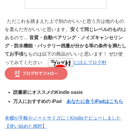
ただこれを踏まえた上で別のがいいと思う方は他のもの
を選んだ方がいいと思います。
安くて同じレベルのもの
は
あるので…
音質・自動ペアリング・ノイズキャンセリン
グ・防水機能・バッテリー残量が分かる等の条件を満たし
てお手頃
なものは以下の商品がいいと思います！ ぜひ使
ってみてください
にほんブログ村
読書家にオススメのKindle oasis
万人におすすめの iPad
あなたに合うiPadはこちら
本棚が手帳やノートサイズに！Kindleデビューしました
【使い始めた感想】