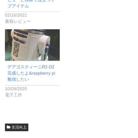
ブアイテム
02/16/2021
書籍レビュー
デアゴスティーニR2-D2
完成したよ&raspberry pi
勉強したい
10/09/2020
電子工作
生活向上