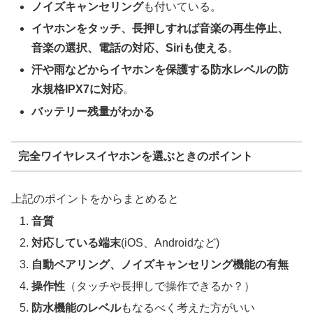
ノイズキャンセリング
も付いている。
イヤホンをタッチ、長押しすれば音楽の再生停止、
音楽の選択、電話の対応、Siriも使える
。
汗や雨などからイヤホンを保護する防水レベルの防
水規格IPX7に対応
。
バッテリー残量がわかる
完全ワイヤレスイヤホンを選ぶときのポイント
上記のポイントをからまとめると
音質
対応している端末
(iOS、Androidなど)
自動ペアリング、ノイズキャンセリング機能の有無
操作性
（タッチや長押しで操作できるか？）
防水機能のレベル
もなるべく考えた方がいい