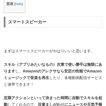
目次
[
hide
]
スマートスピーカー
まずはスマートスピーカーがやはりいいと思います。
スキル（アプリみたいなもの）次第で使い勝手は無限にあ
ります
し、
Amazonのアレクサなら安定の性能でAmazon
ミュージックで音楽を再生
したり、各種動画配信サービス
と連帯できます！
定期アクションといって決まった時間に自動でスキルを起
動
してくれるので、
目覚ましがわりにニュースや天気予報