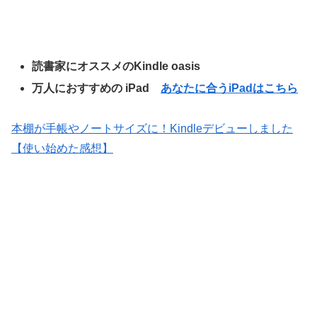
読書家にオススメのKindle oasis
万人におすすめの iPad
あなたに合うiPadはこちら
本棚が手帳やノートサイズに！Kindleデビューしました
【使い始めた感想】