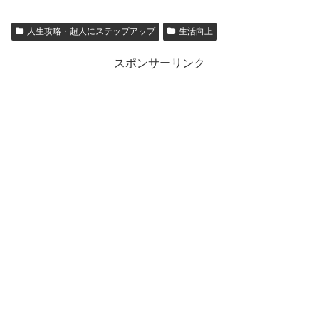
人生攻略・超人にステップアップ
生活向上
スポンサーリンク