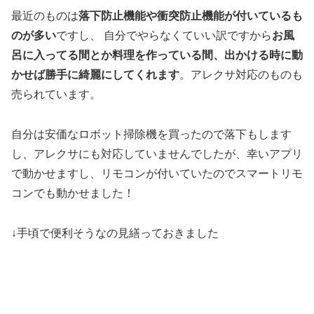
最近のものは
落下防止機能や衝突防止機能が付いているも
のが多い
ですし、 自分でやらなくていい訳ですから
お風
呂に入ってる間とか料理を作っている間、出かける時に動
かせば勝手に綺麗にしてくれます
。アレクサ対応のものも
売られています。
自分は安価なロボット掃除機を買ったので落下もします
し、アレクサにも対応していませんでしたが、幸いアプリ
で動かせますし、リモコンが付いていたのでスマートリモ
コンでも動かせました！
↓手頃で便利そうなの見繕っておきました