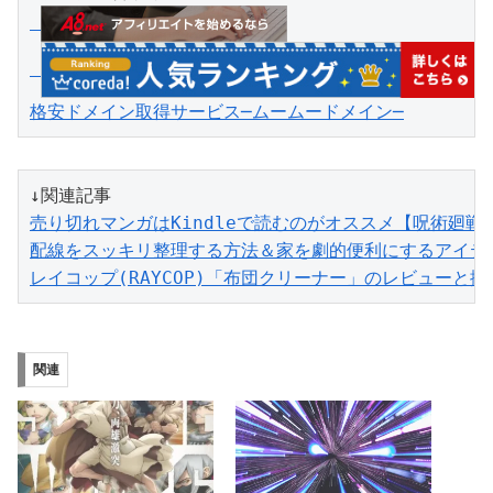
格安ドメイン取得サービス─ムームードメイン─
売り切れマンガはKindleで読むのがオススメ【呪術廻戦
配線をスッキリ整理する方法＆家を劇的便利にするアイテ
レイコップ(RAYCOP)「布団クリーナー」のレビューと
関連