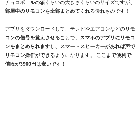
チョコボールの箱くらいの大きさくらいのサイズですが、
部屋中のリモコンを全部まとめてくれる
優れものです！
アプリをダウンロードして、テレビやエアコンなどの
リモ
コンの信号を覚えさせる
ことで、
スマホのアプリにリモコ
ンをまとめられます
し、
スマートスピーカーがあれば声で
リモコン操作ができる
ようになります。
ここまで便利で
値段が3980円は安い
です！