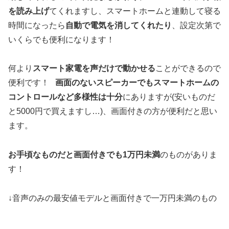
を読み上げ
てくれますし、スマートホームと連動して寝る
時間になったら
自動で電気を消してくれたり
、設定次第で
いくらでも便利になります！
何より
スマート家電を声だけで動かせる
ことができるので
便利です！
画面のないスピーカーでもスマートホームの
コントロールなど多様性は十分
にありますが(安いものだ
と5000円で買えますし…)、画面付きの方が便利だと思い
ます。
お手頃なものだと画面付きでも1万円未満
のものがありま
す！
↓音声のみの最安値モデルと画面付きで一万円未満のもの