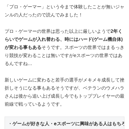
「プロ・ゲーマー」という今まで体験したことが無いジャ
ンルの人だったので読んでみました！
プロ・ゲーマーの世界は思った以上に厳しいようで
2年く
らいでゲームが入れ替わる、時にはハード(ゲーム機自体)
が変わる事もある
そうです。スポーツの世界ではまるっき
り競技が変わることは無いですがeスポーツの世界ではあ
るんですね…
新しいゲームに変わると若手の選手がメキメキ成長して挫
折しそうになる事もあるそうですが、ベテランのウメハラ
さんは後から追い上げ成長し今でもトッププレイヤーの最
前線で戦っているようです。
・ゲームが好きな人・eスポーツに興味がある人はもちろ