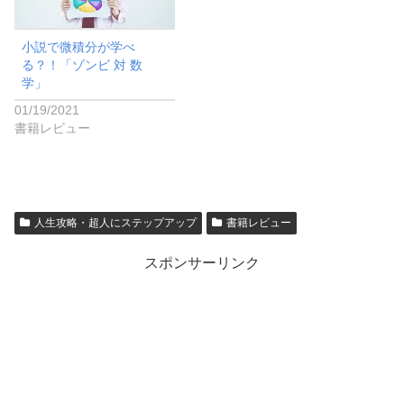
小説で微積分が学べ
る？！「ゾンビ 対 数
学」
01/19/2021
書籍レビュー
人生攻略・超人にステップアップ
書籍レビュー
スポンサーリンク