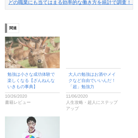
どの職業にも当てはまる効率的な働き方を統計で調査！「GR
関連
勉強は小さな成功体験で
大人の勉強はお酒やメイ
楽しくなる【ざんねんな
クなど自由でいいんだ！
いきもの事典】
「超」勉強力
10/26/2020
11/06/2020
書籍レビュー
人生攻略・超人にステップ
アップ