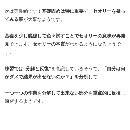
次は実践編です！
基礎固めは特に重要
で、
セオリーを疑っ
てみる事
が大事なようです。
基礎を少し脱線して色々試すことでセオリーの意味が再発
見
できます。
セオリーの本質
がわかるようになるそうで
す。
練習では”分解と反復”
を意識しているそうで、
「自分は何
がダメで結果が出せないのか？」を分析
して
一つ一つの作業を分解して出来ない部分を重点的に反復
し
練習するようです。