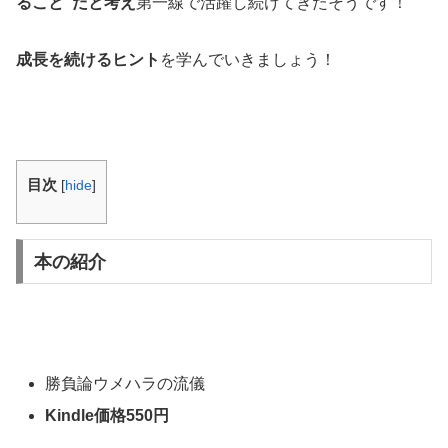
ること”だと考え
第一線で活躍し続けてきたそうです！
成長を続けるヒント
を学んでいきましょう！
目次
[
hide
]
本の紹介
勝負論ウメハラの流儀
Kindle価格550円