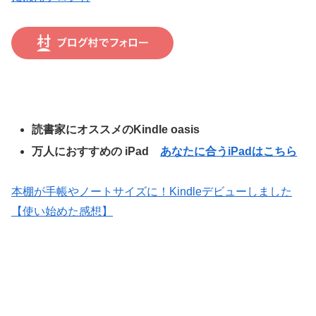
読書家にオススメのKindle oasis
万人におすすめの iPad
あなたに合うiPadはこちら
本棚が手帳やノートサイズに！Kindleデビューしました
【使い始めた感想】