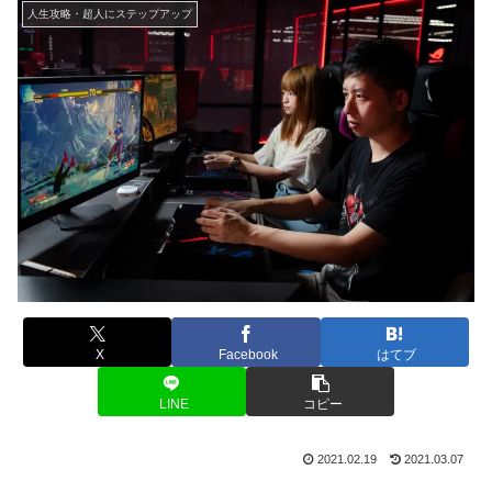
人生攻略・超人にステップアップ
X
Facebook
はてブ
LINE
コピー
2021.02.19
2021.03.07