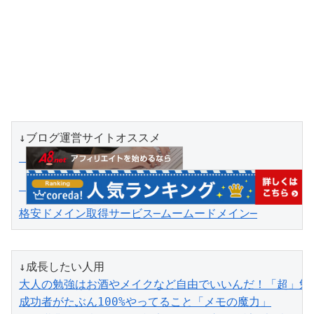
格安ドメイン取得サービス─ムームードメイン─
↓成長したい人用
大人の勉強はお酒やメイクなど自由でいいんだ！「超」勉
成功者がたぶん100%やってること「メモの魔力」