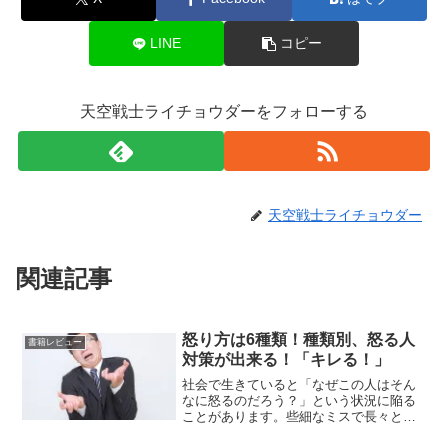
LINE
コピー
天空戦士ライチョウダーをフォローする
天空戦士ライチョウダー
関連記事
怒り方は6種類！種類別、怒る人
書籍レビュー
対策が出来る！「キレる！」
社会で生きていると「なぜこの人はそん
なに怒るのだろう？」という状況に陥る
ことがあります。些細なミスで長々と怒
る上司や親、赤の他人なのに物凄い剣幕