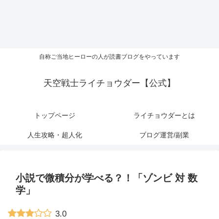
自称ご当地ヒーローの人が読書ブログをやっています
天空戦士ライチョウダー【公式】
トップページ
ライチョウダーとは
人生攻略・超人化
ブログ運営/副業
小説で微積分が学べる？！「ゾンビ 対 数
学」
3.0