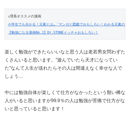
↓理系オススメの漫画
小学生でも分かる！元素とは…「マンガと図鑑でおもしろい！わかる元素の本
【勉強になる漫画No.1】Dr.STONEメッチャおもしろい！
楽しく勉強ができたらいいなと思う人は老若男女問わずた
くさんいると思います。”遊んでいたら天才になってい
た”なんて人生が送れたらその人は間違えなく幸せな人で
しょう…
中には勉強自体が楽しくて仕方がなかったという類い稀な
人がいると思いますが99.9％の人は勉強が苦痛で仕方がな
いと思っていると思います！