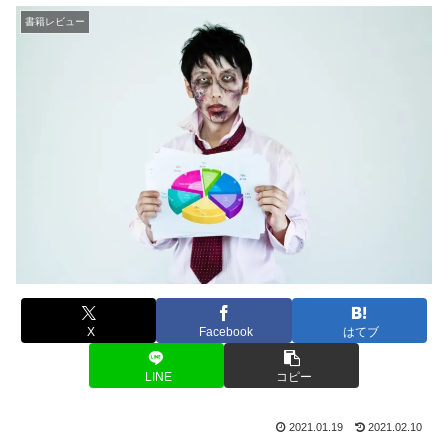
書籍レビュー
X
Facebook
はてブ
LINE
コピー
2021.01.19
2021.02.10