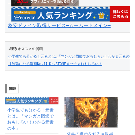
格安ドメイン取得サービス─ムームードメイン─
↓理系オススメの漫画
小学生でも分かる！元素とは…「マンガと図鑑でおもしろい！わかる元素の本
【勉強になる漫画No.1】Dr.STONEメッチャおもしろい！
関連
小学生でも分かる！元素
とは…「マンガと図鑑で
おもしろい！わかる元素
の本」
化学の進歩を知る＝世界