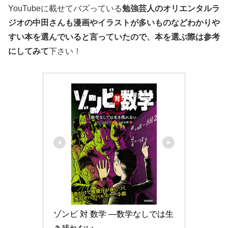
YouTubeに載せてバズっている
勉強芸人のオリエンタルラ
ジオの中田さんも漫画やイラストが多いものなどわかりや
すい本を選んでいると言っていたので、本を選ぶ際は参考
にしてみて
下さい！
ゾンビ 対 数学 ―数学なしでは生