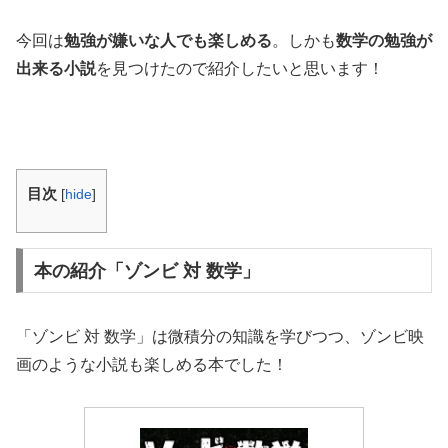
今回は
勉強が嫌いな人でも楽しめる
。しかも
数学の勉強が
出来る小説
を見つけたので紹介したいと思います！
目次
[
hide
]
本の紹介「ゾンビ 対 数学」
「ゾンビ 対 数学」は微積分の知識を学びつつ、ゾンビ映
画のような小説も楽しめる本でした！