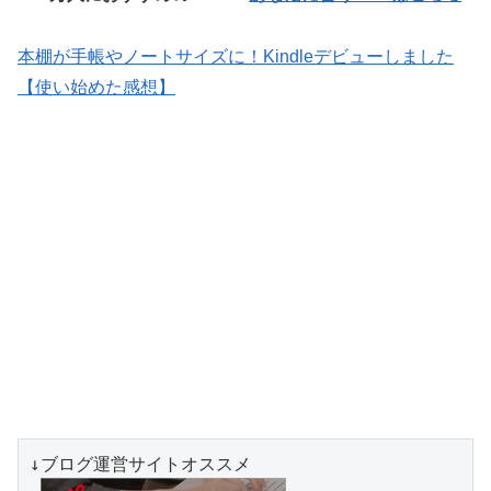
本棚が手帳やノートサイズに！Kindleデビューしました
【使い始めた感想】