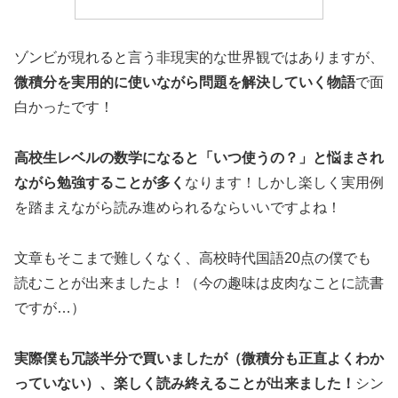
ゾンビが現れると言う非現実的な世界観ではありますが、
微積分を実用的に使いながら問題を解決していく物語
で面
白かったです！
高校生レベルの数学になると「いつ使うの？」と悩まされ
ながら勉強することが多く
なります！しかし楽しく実用例
を踏まえながら読み進められるならいいですよね！
文章もそこまで難しくなく、高校時代国語20点の僕でも
読むことが出来ましたよ！（今の趣味は皮肉なことに読書
ですが…）
実際僕も冗談半分で買いましたが（微積分も正直よくわか
っていない）、楽しく読み終えることが出来ました！
シン