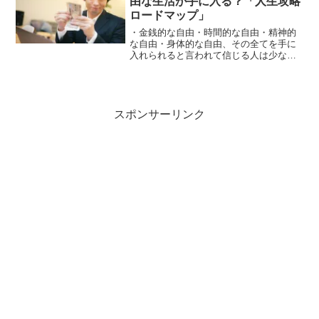
由な生活が手に入る？「人生攻略
ロードマップ」
・金銭的な自由・時間的な自由・精神的
な自由・身体的な自由、その全てを手に
入れられると言われて信じる人は少ない
かも知れません…”お金持ちで働かなくて
いい”なんて生活ができるならみなさんし
たいですよね？それが出来ないから毎日
仕事に追われているというのがみなさん
の実情だと思います！今回はそんな人生
スポンサーリンク
のヒントとなるような本