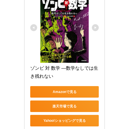
ゾンビ 対 数学 ―数学なしでは生
き残れない
Amazonで見る
楽天市場で見る
Yahoo!ショッピングで見る