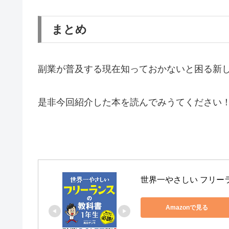
まとめ
副業が普及する現在知っておかないと困る新
是非今回紹介した本を読んでみうてください
世界一やさしい フリー
Amazonで見る