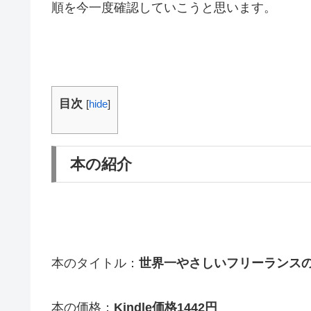
順を今一度確認していこうと思います。
目次
[
hide
]
本の紹介
本のタイトル：
世界一やさしいフリーランスの
本の価格：
Kindle価格1442円