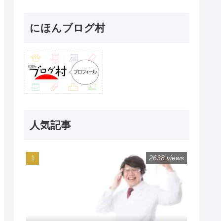
にほんブログ村
人気記事
2638 views