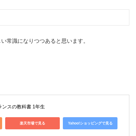
しい常識になりつつあると思います。
！
ランスの教科書 1年生
楽天市場で見る
Yahoo!ショッピングで見る