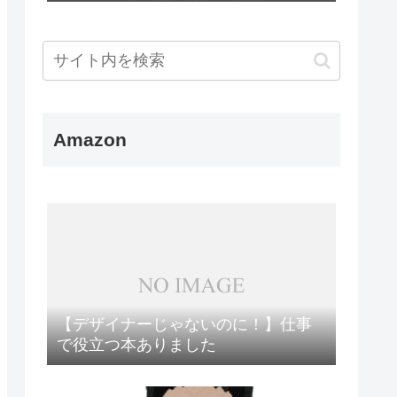
Amazon
【デザイナーじゃないのに！】仕事
で役立つ本ありました