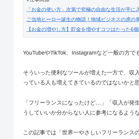
「お金の使い方」次第で究極の自由な生活が手に
ご当地ヒーロー誕生の物語！地域ビジネスの虎の
【お金の増やし方】貯金を増やすコツはたった6
YouTubeやTikTok、Instagramな
そういった便利なツールが増えた一方で、収
っている人も増えてきているのではないかと
「フリーランスになったけど…」「収入が発
うしていいか分からない人に参考になるよう
この記事では「世界一やさしいフリーランス