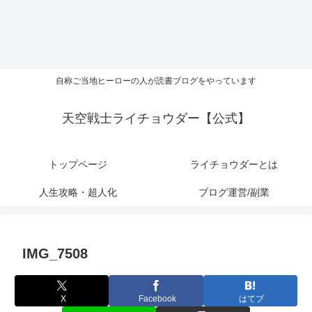
自称ご当地ヒーローの人が読書ブログをやっています
天空戦士ライチョウダー【公式】
トップページ
ライチョウダーとは
人生攻略・超人化
ブログ運営/副業
IMG_7508
X
Facebook
はてブ