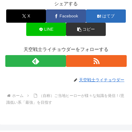
シェアする
X
Facebook
はてブ
LINE
コピー
天空戦士ライチョウダーをフォローする
天空戦士ライチョウダー
ホーム
（自称）ご当地ヒーローが様々な知識を発信！/意
識低い系「最強」を目指す